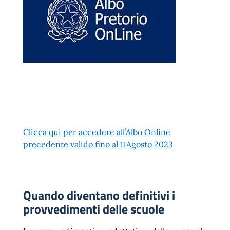
Clicca qui per accedere all’Albo Online
precedente valido fino al 11Agosto 2023
Quando diventano definitivi i
provvedimenti delle scuole