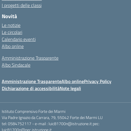
I progetti delle classi
Novità
Le notizie
Le circolari
Calendario eventi
Albo online
Amministrazione Trasparente
Albo Sindacale
Amministrazione Trasparente
Albo online
Privacy Policy
Dichiarazione di accessibilità
Note legali
Istituto Comprensivo Forte dei Marmi
Via Padre Ignazio da Carrara, 79, 55042 Forte dei Marmi LU
tel: 0584752117 - e-mail : luic81700n@istruzione.it pec:
luic81700n@pec.istruzione.it