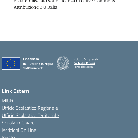
è stato rilasciato sotto Licenza Creative Commons
Attribuzione 3.0 Italia.
Istituto Comprensivo
Forte dei Marmi
Forte dei Marmi
Link Esterni
MIUR
Ufficio Scolastico Regionale
Ufficio Scolastico Territoriale
Scuola in Chiaro
Iscrizioni On Line
Invalsi