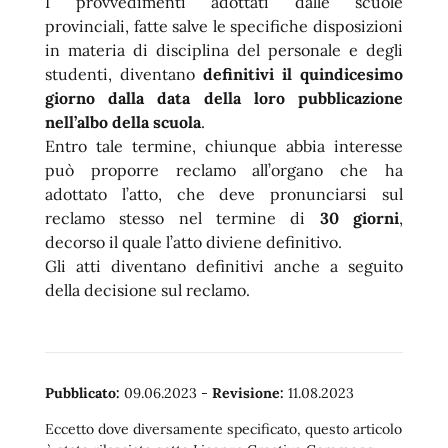
I provvedimenti adottati dalle scuole
provinciali, fatte salve le specifiche disposizioni
in materia di disciplina del personale e degli
studenti, diventano
definitivi il
quindicesimo
giorno dalla data della loro pubblicazione
nell’albo della scuola
.
Entro tale termine, chiunque abbia interesse
può proporre reclamo all’organo che ha
adottato l’atto, che deve pronunciarsi sul
reclamo stesso nel termine di
30 giorni
,
decorso il quale l’atto diviene definitivo.
Gli atti diventano definitivi anche a seguito
della decisione sul reclamo.
Pubblicato:
09.06.2023
-
Revisione:
11.08.2023
Eccetto dove diversamente specificato, questo articolo