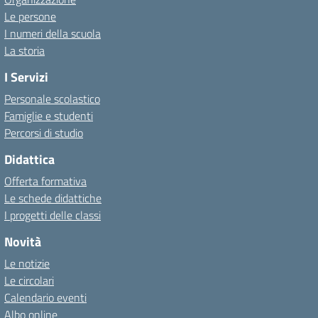
Le persone
I numeri della scuola
La storia
I Servizi
Personale scolastico
Famiglie e studenti
Percorsi di studio
Didattica
Offerta formativa
Le schede didattiche
I progetti delle classi
Novità
Le notizie
Le circolari
Calendario eventi
Albo online