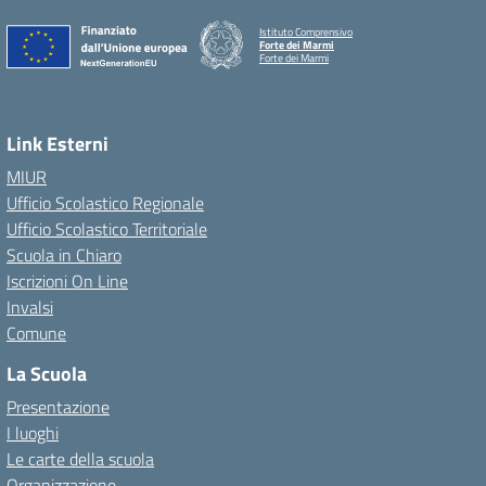
Istituto Comprensivo
Forte dei Marmi
Forte dei Marmi
Link Esterni
MIUR
Ufficio Scolastico Regionale
Ufficio Scolastico Territoriale
Scuola in Chiaro
Iscrizioni On Line
Invalsi
Comune
La Scuola
Presentazione
I luoghi
Le carte della scuola
Organizzazione