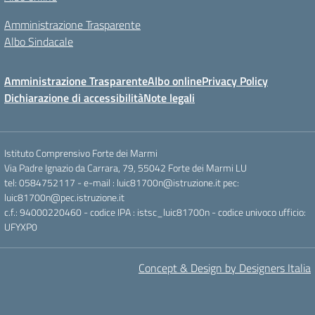
Amministrazione Trasparente
Albo Sindacale
Amministrazione Trasparente
Albo online
Privacy Policy
Dichiarazione di accessibilità
Note legali
Istituto Comprensivo Forte dei Marmi
Via Padre Ignazio da Carrara, 79, 55042 Forte dei Marmi LU
tel: 0584752117 - e-mail : luic81700n@istruzione.it pec:
luic81700n@pec.istruzione.it
c.f.: 94000220460 - codice IPA : istsc_luic81700n - codice univoco ufficio:
UFYXP0
Concept & Design by Designers Italia