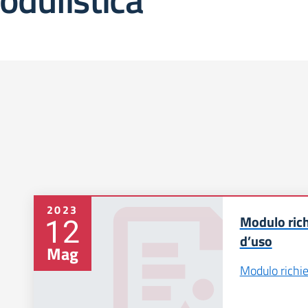
2023
12
Modulo rich
d’uso
Mag
Modulo richi