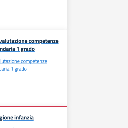
 valutazione competenze
ndaria 1 grado
alutazione competenze
daria 1 grado
gione infanzia