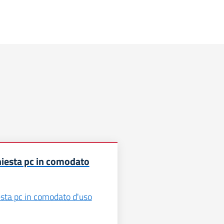
iesta pc in comodato
esta pc in comodato d'uso