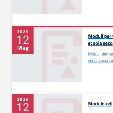
2023
12
Moduli per
scuola seco
Mag
Moduli per v
scuola secon
2023
12
Modulo reli