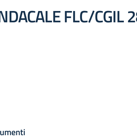
NDACALE FLC/CGIL 
umenti