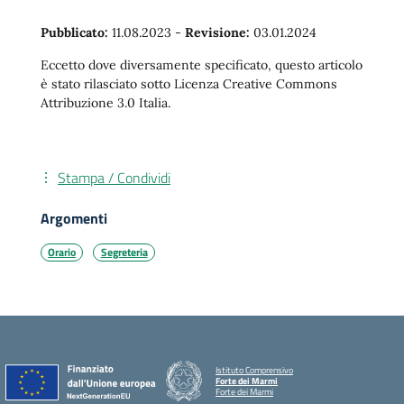
Pubblicato:
11.08.2023
-
Revisione:
03.01.2024
Eccetto dove diversamente specificato, questo articolo
è stato rilasciato sotto Licenza Creative Commons
Attribuzione 3.0 Italia.
Stampa / Condividi
Argomenti
Orario
Segreteria
Istituto Comprensivo
Forte dei Marmi
Forte dei Marmi