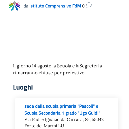
da
Istituto Comprensivo FdM
0
Il giorno 14 agosto la Scuola e laSegreteria
rimarranno chiuse per prefestivo
Luoghi
sede della scuola primaria "Pascoli" e
Scuola Secondaria 1 grado "Ugo Guidi"
Via Padre Ignazio da Carrara, 85, 55042
Forte dei Marmi LU