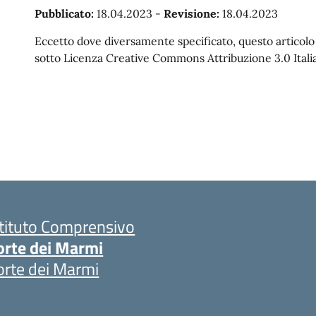
Pubblicato:
18.04.2023
-
Revisione:
18.04.2023
Eccetto dove diversamente specificato, questo articolo è
sotto Licenza Creative Commons Attribuzione 3.0 Italia
stituto Comprensivo
orte dei Marmi
orte dei Marmi