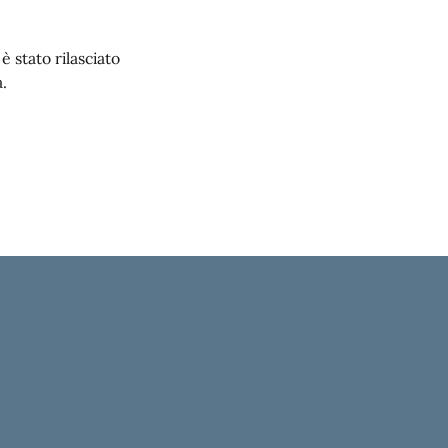
 stato rilasciato
.