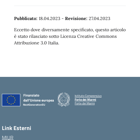
Pubblicato:
18.04.2023
-
Revisione:
27.04.2023
Eccetto dove diversamente specificato, questo articolo
è stato rilasciato sotto Licenza Creative Commons
Attribuzione 3.0 Italia.
Istituto Comprensivo
Forte dei Marmi
Forte dei Marmi
Link Esterni
MIUR