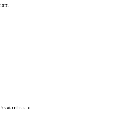
iani
 stato rilasciato