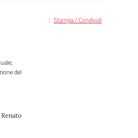
Stampa / Condividi
uale;
ione del
 Renato