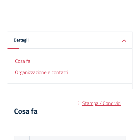
Dettagli
Cosa fa
Organizzazione e contatti
Stampa / Condividi
Cosa fa