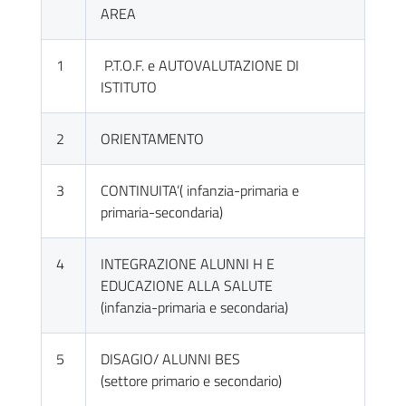
AREA
1
P.T.O.F. e AUTOVALUTAZIONE DI
ISTITUTO
2
ORIENTAMENTO
3
CONTINUITA’( infanzia-primaria e
primaria-secondaria)
4
INTEGRAZIONE ALUNNI H E
EDUCAZIONE ALLA SALUTE
(infanzia-primaria e secondaria)
5
DISAGIO/ ALUNNI BES
(settore primario e secondario)