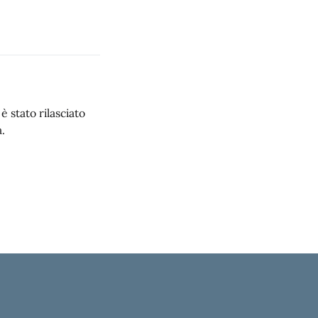
 stato rilasciato
.