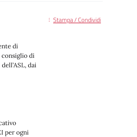
Stampa / Condividi
ente di
 consiglio di
 dell’ASL, dai
cativo
PEI per ogni