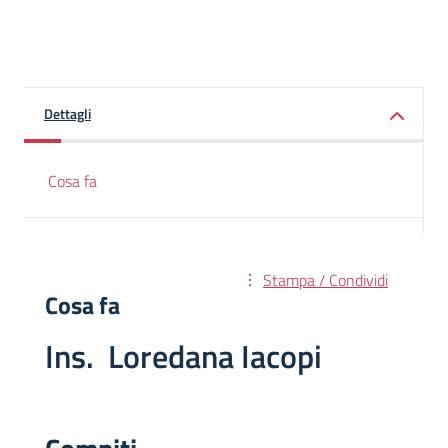
Dettagli
Cosa fa
Stampa / Condividi
Cosa fa
Ins. Loredana Iacopi