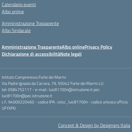
Calendario eventi
Albo online
Amministrazione Trasparente
Albo Sindacale
Amministrazione Trasparente
Albo online
Privacy Policy
Dichiarazione di accessibilità
Note legali
Istituto Comprensivo Forte dei Marmi
Via Padre Ignazio da Carrara, 79, 55042 Forte dei Marmi LU
tel: 0584752117 - e-mail : luic81700n@istruzione.it pec:
luic81700n@pec.istruzione.it
c.f.: 94000220460 - codice IPA : istsc_luic81700n - codice univoco ufficio:
UFYXP0
Concept & Design by Designers Italia