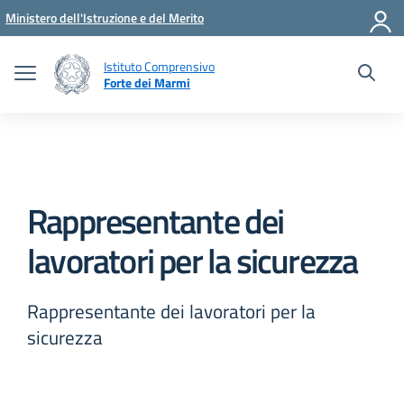
Vai ai contenuti
Vai al menu di navigazione
Vai al footer
Ministero dell'Istruzione e del Merito
Istituto Comprensivo
Forte dei Marmi
Rappresentante dei
lavoratori per la sicurezza
Rappresentante dei lavoratori per la
sicurezza