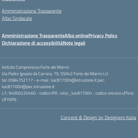
Amministrazione Trasparente
Albo Sindacale
Amministrazione Trasparente
Albo online
Privacy Policy
Dichiarazione di accessibilità
Note legali
Istituto Comprensivo Forte dei Marmi
Via Padre Ignazio da Carrara, 79, 55042 Forte dei Marmi LU
tel: 0584752117 - e-mail : luic81700n@istruzione.it pec:
luic81700n@pec.istruzione.it
c.f.: 94000220460 - codice IPA : istsc_luic81700n - codice univoco ufficio:
UFYXP0
Concept & Design by Designers Italia