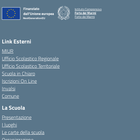
Istituto Comprensivo
Forte dei Marmi
Forte dei Marmi
Link Esterni
MIUR
Ufficio Scolastico Regionale
Ufficio Scolastico Territoriale
Scuola in Chiaro
Iscrizioni On Line
Invalsi
Comune
La Scuola
Presentazione
I luoghi
Le carte della scuola
Organizzazione