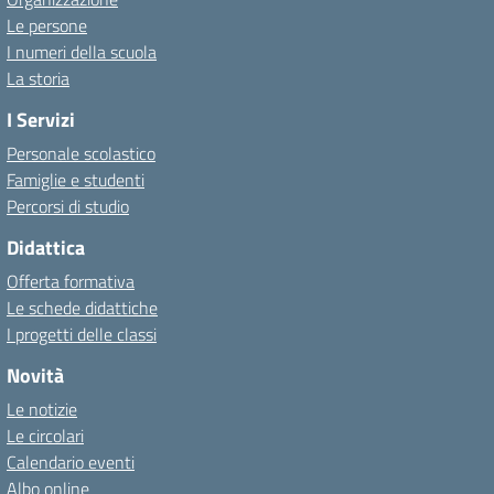
Le persone
I numeri della scuola
La storia
I Servizi
Personale scolastico
Famiglie e studenti
Percorsi di studio
Didattica
Offerta formativa
Le schede didattiche
I progetti delle classi
Novità
Le notizie
Le circolari
Calendario eventi
Albo online