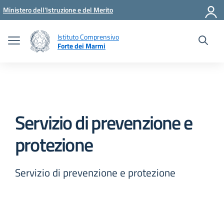
Vai ai contenuti
Vai al menu di navigazione
Vai al footer
Ministero dell'Istruzione e del Merito
Istituto Comprensivo
Forte dei Marmi
Servizio di prevenzione e
protezione
Servizio di prevenzione e protezione