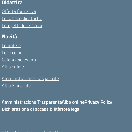
Didattica
Offerta formativa
Le schede didattiche
I progetti delle classi
Novità
Le notizie
Le circolari
Calendario eventi
Albo online
Amministrazione Trasparente
Albo Sindacale
Amministrazione Trasparente
Albo online
Privacy Policy
Dichiarazione di accessibilità
Note legali