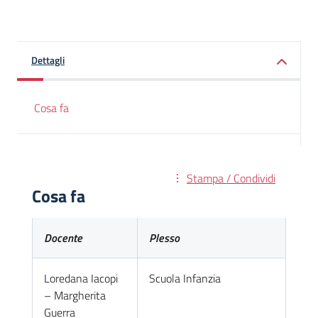
Dettagli
Cosa fa
Stampa / Condividi
Cosa fa
Docente
Plesso
Loredana Iacopi
Scuola Infanzia
– Margherita
Guerra