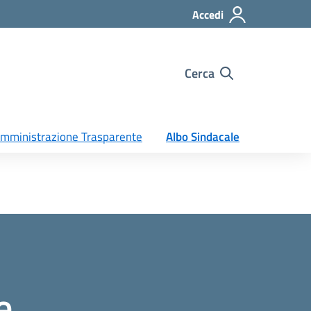
Accedi
Cerca
mministrazione Trasparente
Albo Sindacale
e