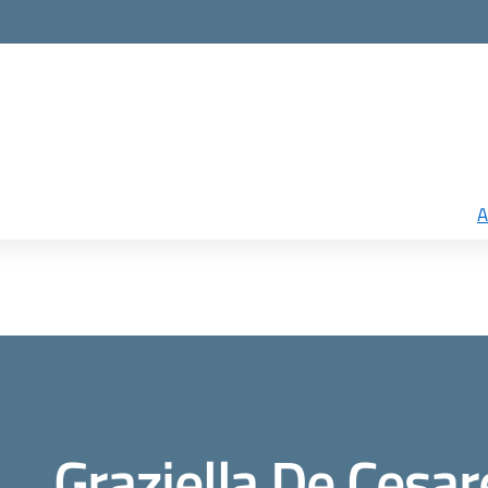
A
Graziella De Cesar