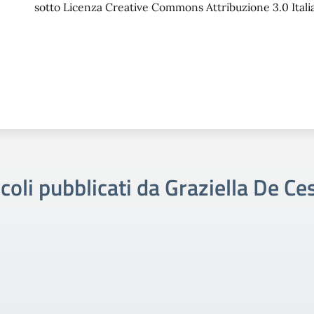
sotto Licenza Creative Commons Attribuzione 3.0 Italia
icoli pubblicati da Graziella De Ce