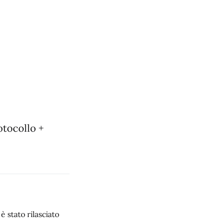
otocollo +
 stato rilasciato