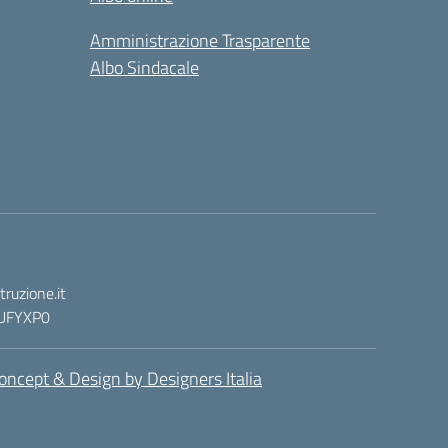
Amministrazione Trasparente
Albo Sindacale
ruzione.it
: UFYXP0
oncept & Design by Designers Italia