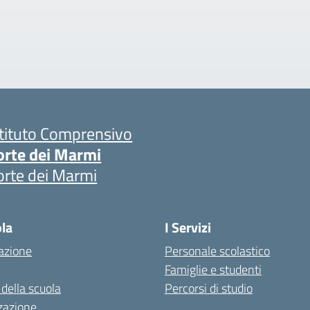
stituto Comprensivo
orte dei Marmi
orte dei Marmi
ola
I Servizi
azione
Personale scolastico
Famiglie e studenti
 della scuola
Percorsi di studio
zazione