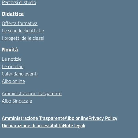
Percorsi di studio
Didattica
Offerta formativa
Le schede didattiche
I progetti delle classi
Novità
Le notizie
Le circolari
Calendario eventi
Albo online
Amministrazione Trasparente
Albo Sindacale
Amministrazione Trasparente
Albo online
Privacy Policy
Dichiarazione di accessibilità
Note legali