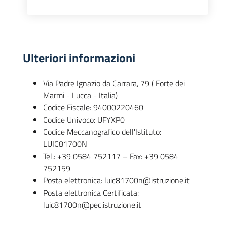
Ulteriori informazioni
Via Padre Ignazio da Carrara, 79 ( Forte dei
Marmi - Lucca - Italia)
Codice Fiscale: 94000220460
Codice Univoco: UFYXP0
Codice Meccanografico dell'Istituto:
LUIC81700N
Tel.: +39 0584 752117 – Fax: +39 0584
752159
Posta elettronica: luic81700n@istruzione.it
Posta elettronica Certificata:
luic81700n@pec.istruzione.it