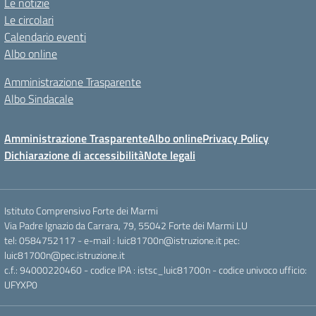
Le notizie
Le circolari
Calendario eventi
Albo online
Amministrazione Trasparente
Albo Sindacale
Amministrazione Trasparente
Albo online
Privacy Policy
Dichiarazione di accessibilità
Note legali
Istituto Comprensivo Forte dei Marmi
Via Padre Ignazio da Carrara, 79, 55042 Forte dei Marmi LU
tel: 0584752117 - e-mail : luic81700n@istruzione.it pec:
luic81700n@pec.istruzione.it
c.f.: 94000220460 - codice IPA : istsc_luic81700n - codice univoco ufficio:
UFYXP0