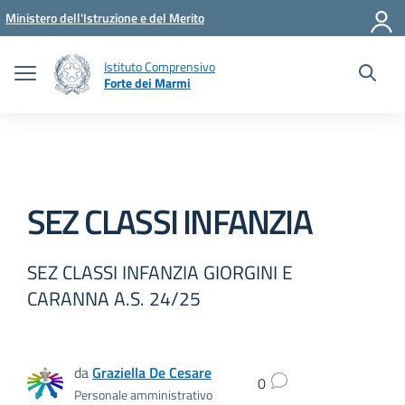
Vai ai contenuti
Vai al menu di navigazione
Vai al footer
Ministero dell'Istruzione e del Merito
Istituto Comprensivo
Forte dei Marmi
SEZ CLASSI INFANZIA
SEZ CLASSI INFANZIA GIORGINI E
CARANNA A.S. 24/25
da
Graziella De Cesare
0
Personale amministrativo