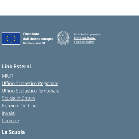
Istituto Comprensivo
Forte dei Marmi
Forte dei Marmi
Link Esterni
MIUR
Ufficio Scolastico Regionale
Ufficio Scolastico Territoriale
Scuola in Chiaro
Iscrizioni On Line
Invalsi
Comune
La Scuola