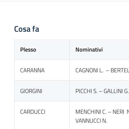
Cosa fa
Plesso
Nominativi
CARANNA
CAGNONI L. – BERTEL
GIORGINI
PICCHI S. – GALLINI G.
CARDUCCI
MENCHINI C. – NERI N
VANNUCCI N.