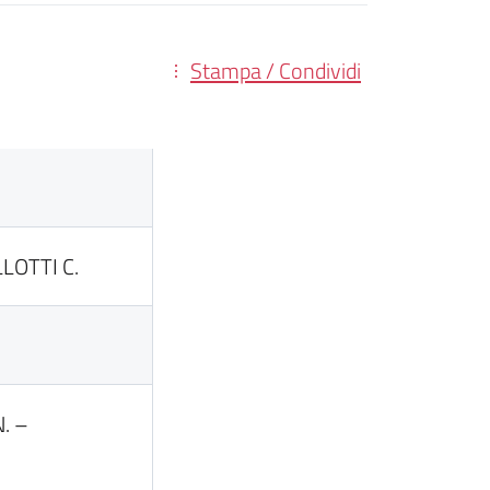
Stampa / Condividi
LOTTI C.
. –