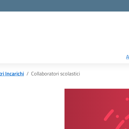
A
tri Incarichi
Collaboratori scolastici