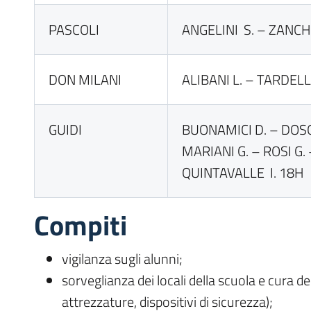
PASCOLI
ANGELINI S. – ZANCH
DON MILANI
ALIBANI L. – TARDELLI
GUIDI
BUONAMICI D. – DOSO
MARIANI G. – ROSI G.
QUINTAVALLE I. 18H
Compiti
vigilanza sugli alunni;
sorveglianza dei locali della scuola e cura dei
attrezzature, dispositivi di sicurezza);