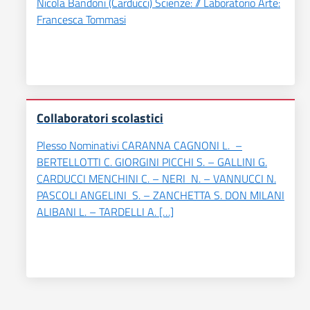
Nicola Bandoni (Carducci) Scienze: // Laboratorio Arte:
Francesca Tommasi
Collaboratori scolastici
Plesso Nominativi CARANNA CAGNONI L. –
BERTELLOTTI C. GIORGINI PICCHI S. – GALLINI G.
CARDUCCI MENCHINI C. – NERI N. – VANNUCCI N.
PASCOLI ANGELINI S. – ZANCHETTA S. DON MILANI
ALIBANI L. – TARDELLI A. […]