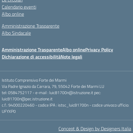
Calendario eventi
Albo online
Amministrazione Trasparente
Albo Sindacale
Amministrazione Trasparente
Albo online
Privacy Policy
Dichiarazione di accessibilità
Note legali
Istituto Comprensivo Forte dei Marmi
Via Padre Ignazio da Carrara, 79, 55042 Forte dei Marmi LU
tel: 0584752117 - e-mail : luic81700n@istruzione.it pec:
luic81700n@pec.istruzione.it
c.f.: 94000220460 - codice IPA : istsc_luic81700n - codice univoco ufficio:
UFYXP0
Concept & Design by Designers Italia