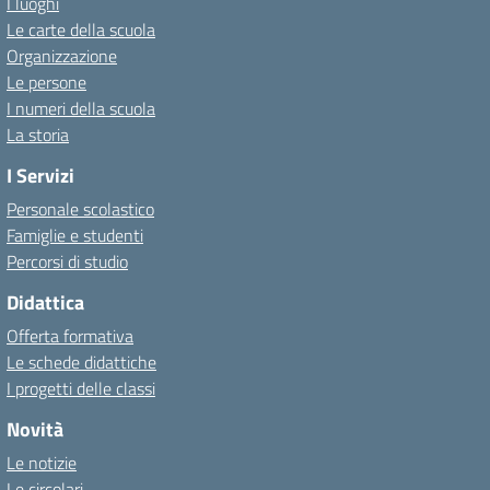
I luoghi
Le carte della scuola
Organizzazione
Le persone
I numeri della scuola
La storia
I Servizi
Personale scolastico
Famiglie e studenti
Percorsi di studio
Didattica
Offerta formativa
Le schede didattiche
I progetti delle classi
Novità
Le notizie
Le circolari